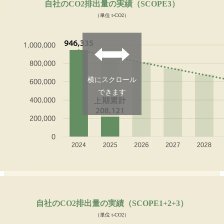
自社のCO2排出量の実績（SCOPE3）
（単位 t-CO2）
横にスクロール
できます
自社のCO2排出量の実績（SCOPE1+2+3）
（単位 t-CO2）