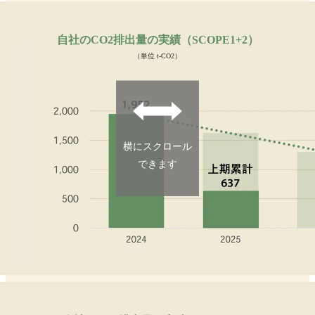
自社のCO2排出量の実績（SCOPE1+2）
（単位 t-CO2）
横にスクロール
できます