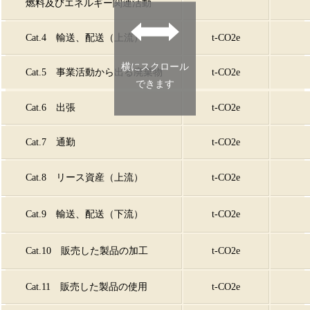
燃料及びエネルギー関連活動
Cat.4 輸送、配送（上流）
t-CO2e
横にスクロール
Cat.5 事業活動から出る廃棄物
t-CO2e
できます
Cat.6 出張
t-CO2e
Cat.7 通勤
t-CO2e
Cat.8 リース資産（上流）
t-CO2e
Cat.9 輸送、配送（下流）
t-CO2e
Cat.10 販売した製品の加工
t-CO2e
Cat.11 販売した製品の使用
t-CO2e