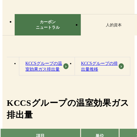
カーボン
人的資本
ニュートラル
KCCSグループの温
KCCSグループの排
室効果ガス排出量
出量推移
KCCSグループの温室効果ガス
排出量
項目
単位