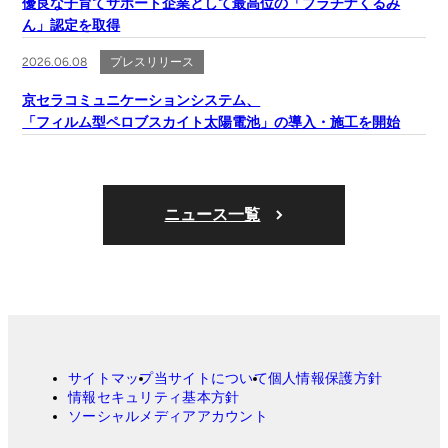
優良な子育てサポート企業として最高位の「プラチナくるみ
ん」認定を取得
2026.06.08
プレスリリース
京セラコミュニケーションシステム、
「フィルム型ペロブスカイト太陽電池」の導入・施工を開始
ニュース一覧
サイトマップ
当サイトについて
個人情報保護方針
情報セキュリティ基本方針
ソーシャルメディアアカウント