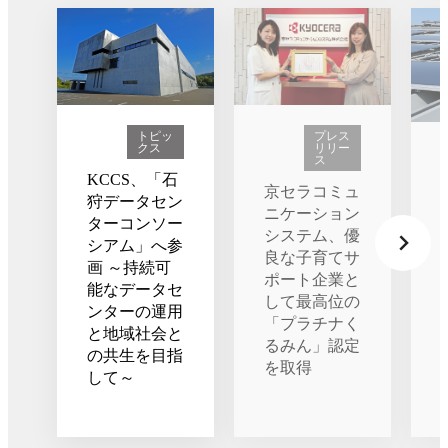
トピッ
プレス
クス
リリー
ス
KCCS、「石
京セラコミュ
狩データセン
ニケーション
ターコンソー
システム、優
シアム」へ参
良な子育てサ
画 ～持続可
ポート企業と
能なデータセ
して最高位の
ンターの運用
「プラチナく
と地域社会と
るみん」認定
の共生を目指
を取得
して～