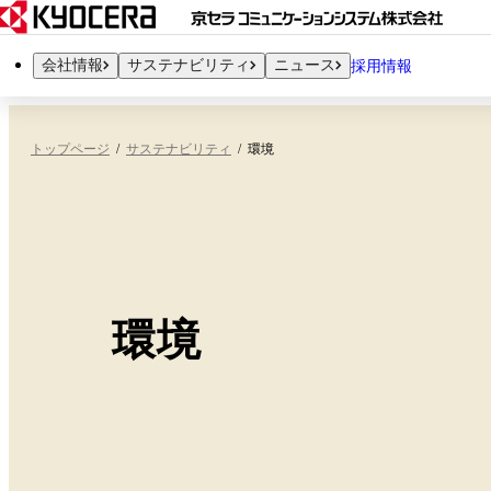
会社情報
サステナビリティ
ニュース
採用情報
トップページ
サステナビリティ
環境
環境