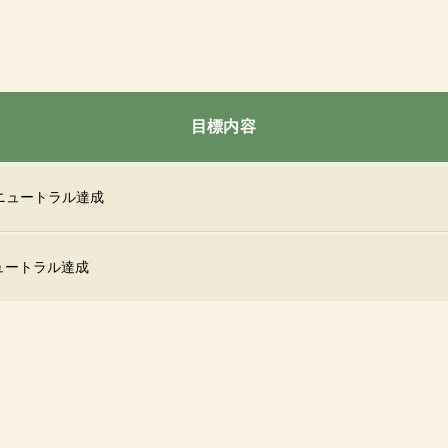
目標内容
ンニュートラル達成
ニュートラル達成