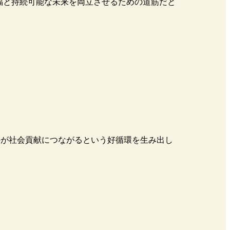
福と持続可能な未来を両立させるための道筋だと
のが社会貢献につながるという好循環を生み出し