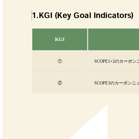
1.KGI (Key Goal Indicators)
KGI
①
SCOPE1+2のカーボ
②
SCOPE3のカーボン