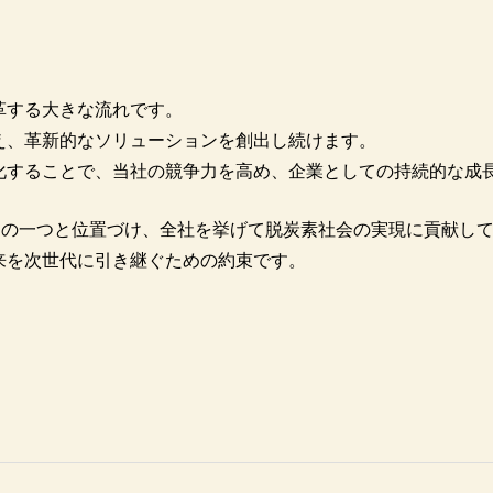
革する大きな流れです。
え、革新的なソリューションを創出し続けます。
化することで、当社の競争力を高め、企業としての持続的な成
題の一つと位置づけ、全社を挙げて脱炭素社会の実現に貢献し
来を次世代に引き継ぐための約束です。