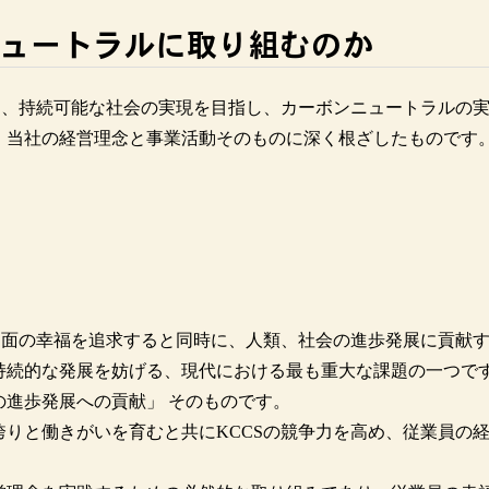
ンニュートラルに取り組むのか
は、持続可能な社会の実現を目指し、カーボンニュートラルの
、当社の経営理念と事業活動そのものに深く根ざしたものです
両面の幸福を追求すると同時に、人類、社会の進歩発展に貢献
持続的な発展を妨げる、現代における最も重大な課題の一つです
進歩発展への貢献」 そのものです。
りと働きがいを育むと共にKCCSの競争力を高め、従業員の