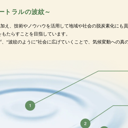
ュートラルの波紋～
に加え、技術やノウハウを活用して地域や社会の脱炭素化にも貢
をもたらすことを目指しています。
、“波紋のように”社会に広げていくことで、気候変動への真