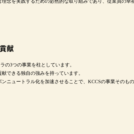
営理念を実践するための必然的な取り組みであり、従業員の幸
貢献
フラの3つの事業を柱としています。
貢献できる独自の強みを持っています。
ンニュートラル化を加速させることで、KCCSの事業そのも