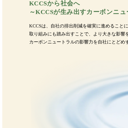
KCCSから社会へ
～KCCSが生み出すカーボンニ
KCCSは、自社の排出削減を確実に進めること
取り組みにも踏み出すことで、より大きな影響
カーボンニュートラルの影響力を自社にとどめず