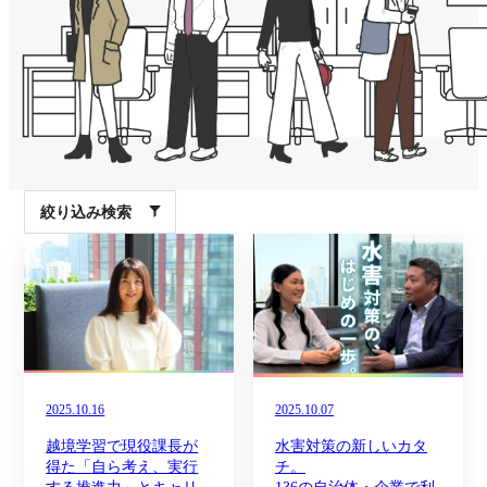
絞り込み検索
2025.10.16
2025.10.07
越境学習で現役課長が
水害対策の新しいカタ
得た「自ら考え、実行
チ。