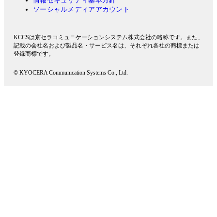
情報セキュリティ基本方針
ソーシャルメディアアカウント
KCCSは京セラコミュニケーションシステム株式会社の略称です。また、
記載の会社名および製品名・サービス名は、それぞれ各社の商標または
登録商標です。
© KYOCERA Communication Systems Co., Ltd.