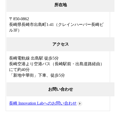
所在地
〒850-0862
長崎県長崎市出島町1-41（クレインハーバー長崎ビ
ル3F）
アクセス
長崎電軌線 出島駅 徒歩5分
長崎空港より空港バス（長崎駅前・出島道路経由）
にて約40分
「新地中華街」下車、徒歩5分
お問い合わせ
長崎 Innovation Labへのお問い合わせ