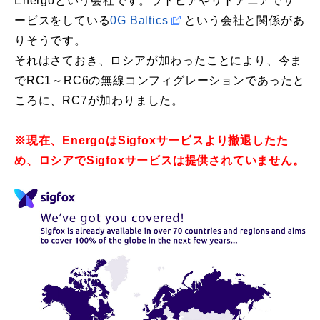
Energoという会社です。ラトビアやリトアニアでサ
ービスをしている
0G Baltics
という会社と関係があ
りそうです。
それはさておき、ロシアが加わったことにより、今ま
でRC1～RC6の無線コンフィグレーションであったと
ころに、RC7が加わりました。
※現在、EnergoはSigfoxサービスより撤退したた
め、ロシアでSigfoxサービスは提供されていません。