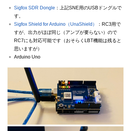
Sigfox SDR Dongle
：上記SNE用のUSBドングルで
す。
Sigfox Shield for Arduino（UnaShield）
：RC3用で
すが、出力がほぼ同じ（アンプが要らない）ので
RC7にも対応可能です（おそらくLBT機能は残ると
思いますが）
Arduino Uno