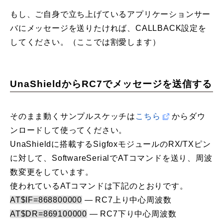
もし、ご自身で立ち上げているアプリケーションサー
バにメッセージを送りたければ、CALLBACK設定を
してください。（ここでは割愛します）
UnaShieldからRC7でメッセージを送信する
そのまま動くサンプルスケッチは
こちら
からダウ
ンロードして使ってください。
UnaShieldに搭載するSigfoxモジュールのRX/TXピン
に対して、SoftwareSerialでATコマンドを送り、周波
数変更をしています。
使われているATコマンドは下記のとおりです。
AT$IF=868800000
— RC7上り中心周波数
AT$DR=869100000
— RC7下り中心周波数