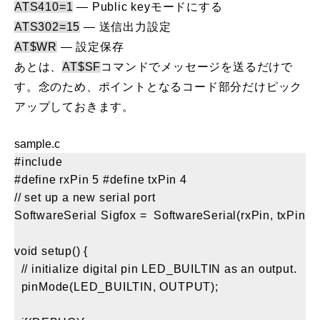
ATS410=1
— Public keyモードにする
ATS302=15
— 送信出力設定
AT$WR
— 設定保存
あとは、
AT$SF
コマンドでメッセージを送るだけで
す。念のため、ポイントとなるコード部分だけピック
アップしておきます。
sample.c
#include  

#define rxPin 5 #define txPin 4 

// set up a new serial port

SoftwareSerial Sigfox =  SoftwareSerial(rxPin, txPin);

void setup() {

  // initialize digital pin LED_BUILTIN as an output.

  pinMode(LED_BUILTIN, OUTPUT);
