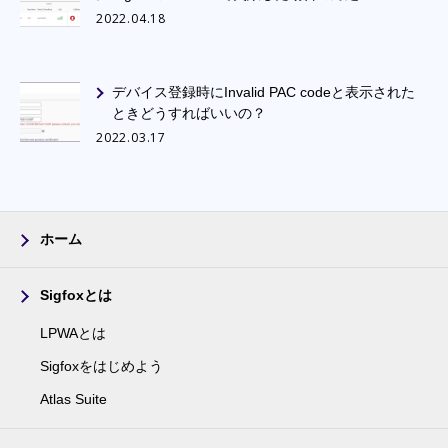
2022.04.18
デバイス登録時にInvalid PAC codeと表示された
ときどうすればいいの？
2022.03.17
ホーム
Sigfoxとは
LPWAとは
Sigfoxをはじめよう
Atlas Suite