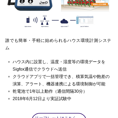
誰でも簡単・手軽に始められるハウス環境計測システ
ム
ハウス内に設置し、温度・湿度等の環境データを
Sigfox通信でクラウドへ送信
クラウドアプリで一括管理でき、積算気温や飽差の
演算、アラート、機器連携による環境制御が可能
乾電池で1年以上動作（通信間隔30分）
2018年6月12日より実証試験中