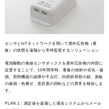
センサとIoTネットワークを用いて屋外広告物（看
板）の状態を遠隔から常時監視するソリューション
電池駆動の無線センサボックスを屋外広告物の内部に
設置することで、10年間常時、看板の傾斜や劣化・破
損、照明機器の故障や不点灯、内部鉄骨部の錆、面板
の破損・色褪せ、意匠面の回転などの異常を検知しま
す。
PLAN.1：測定値を超過した場合システムからメール