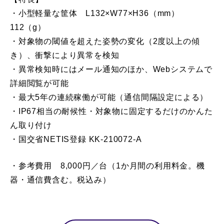
・小型軽量な筐体 L132×W77×H36（mm）
112（g）
・対象物の閾値を超えた姿勢の変化（2度以上の傾
き）、衝撃により異常を検知
・異常検知時にはメール通知のほか、Webシステムで
詳細閲覧が可能
・最大5年の連続稼働が可能（通信間隔設定による）
・IP67相当の耐候性・対象物に固定するだけのかんた
ん取り付け
・国交省NETIS登録 KK-210072-A
・参考費用 8,000円／台（1か月間の利用料金。機
器・通信費含む。税込み）