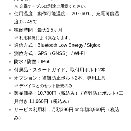
※
充電ケーブルは別途ご用意ください。
使用温度：動作可能温度：-20～60℃、充電可能温
度:0～45℃
稼働時間：最大1.5ヶ月
※
利用状況により異なります。
通信方式：Bluetooth Low Energy / Sigfox
測位方式：GPS（GNSS） / Wi-Fi
防水 / 防塵：IP66
付属品：スタートガイド、取付用ボルト2本
オプション：盗難防止ボルト2本、専用工具
※
デバイスとのセット販売のみ
製品価格：10,780円（税込み） / 盗難防止ボルト+工
具付き 11,660円（税込み）
サービス利用料：月額396円 or 年額3,960円（税込
み）