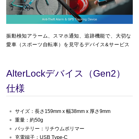
振動検知アラーム、スマホ通知、追跡機能で、大切な
愛車（スポーツ自転車）を見守るデバイス&サービス
AlterLockデバイス（Gen2）
仕様
サイズ：長さ159mm x 幅38mm x 厚さ9mm
重量：約50g
バッテリー：リチウムポリマー
充電端子：USB Type-C