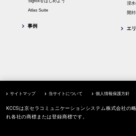
Sigfoxをはじめよう
浸水
Atlas Suite
開封
事例
エ
サイトマップ
当サイトについて
個人情報保護方針
KCCSは京セラコミュニケーションシステム株式会社の
れ各社の商標または登録商標です。