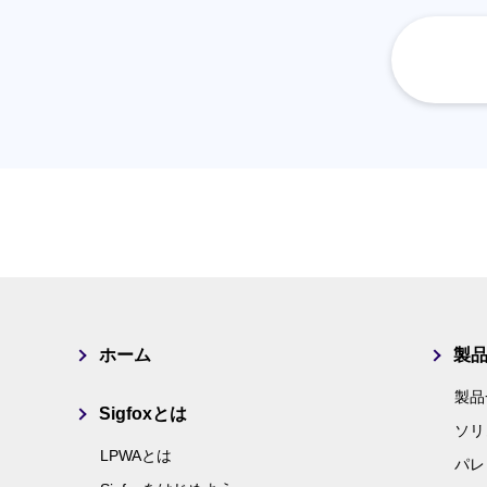
ホーム
製
製品
Sigfoxとは
ソリ
LPWAとは
パレ