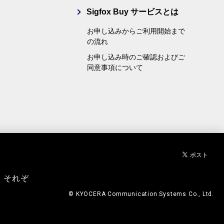
Sigfox Buy サービスとは
お申し込みからご利用開始まで
の流れ
お申し込み時のご確認およびご
同意事項について
、それぞ
© KYOCERA Communication Systems Co., Ltd.