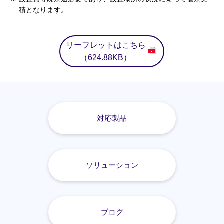
積となります。
リーフレットはこちら
（624.88KB）
対応製品
ソリューション
ブログ