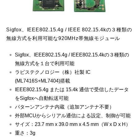
Sigfox、IEEE802.15.4g / IEEE 802.15.4kの３種類の
無線方式を利用可能な920MHz帯無線モジュール
Sigfox、IEEE802.15.4g / IEEE802.15.4kの３種類の
無線方式を１台で利用可能
ラピステクノロジー（株）社製 IC
(ML7416S+ML7404)搭載
IEEE802.15.4g または 15.4k 通信で受信したデータ
をSigfoxへ自動転送可能
パターンアンテナ内蔵（追加アンテナ不要）
外部MCUからシリアル通信による設定、制御が可能
サイズ：23.7 mm x 39.0 mm x 4.5 mm（W x D x H）
重さ：3g