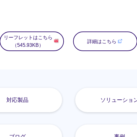
リーフレットはこちら
詳細はこちら
（545.93KB）
対応製品
ソリューショ
ブログ
事例