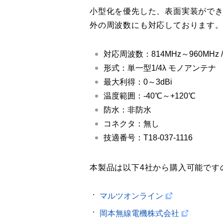
小型化を優先した、表面実装がで
外の周波数にも対応しております。（
対応周波数：814MHz～960MHz / 
形式：単一型1/4λ モノアンテナ
最大利得：0～3dBi
温度範囲：-40℃～+120℃
防水：非防水
コネクタ：無し
技適番号：T18-037-1116
本製品は以下4社から購入可能です
マルツオンライン
岡本無線電機株式会社