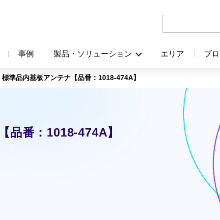
事例
製品・ソリューション
エリア
ブロ
標準品内基板アンテナ【品番：1018-474A】
番：1018-474A】