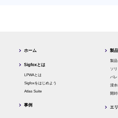
ホーム
製
製品
Sigfoxとは
ソリ
LPWAとは
パレ
Sigfoxをはじめよう
浸水
Atlas Suite
開封
事例
エ