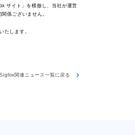
ox サイト」を模倣し、当社が運営
切関係ございません。
いいたします。
 Sigfox関連ニュース一覧に戻る