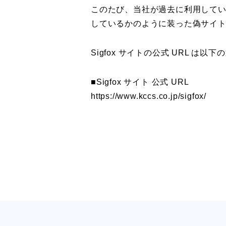
このたび、当社が過去に利用していた
しているかのように装った偽サイ
Sigfox サイトの公式 URL 
■Sigfox サイト 公式 URL
https://www.kccs.co.jp/sigfox/