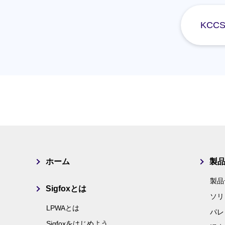
KCC
ホーム
製
製品
Sigfoxとは
ソリ
LPWAとは
パレ
Sigfoxをはじめよう