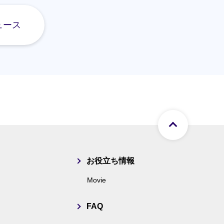
ュース
ページト
お役立ち情報
Movie
FAQ