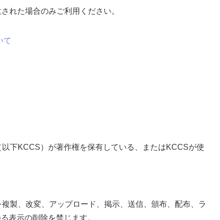
約にご同意された場合のみご利用ください。
いて
下KCCS）が著作権を保有している、またはKCCSが使
を複製、改変、アップロード、掲示、送信、頒布、配布、ラ
ゆる表示の削除を禁じます。