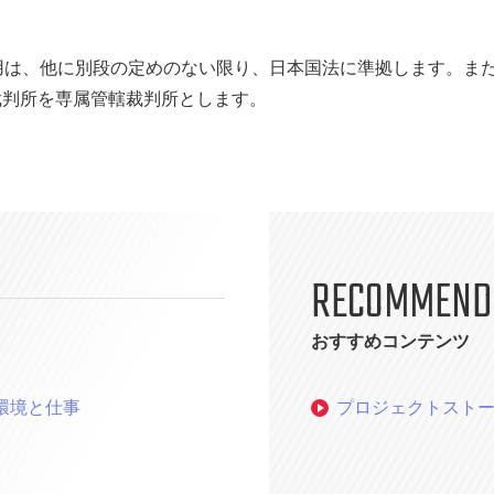
用は、他に別段の定めのない限り、日本国法に準拠します。ま
裁判所を専属管轄裁判所とします。
RECOMMEND
おすすめコンテンツ
環境と仕事
プロジェクトスト