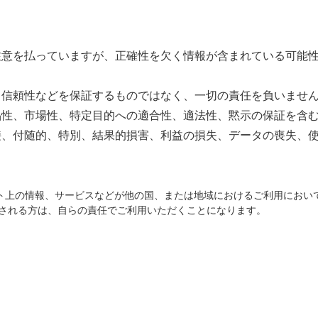
注意を払っていますが、正確性を欠く情報が含まれている可能
、信頼性などを保証するものではなく、一切の責任を負いませ
品性、市場性、特定目的への適合性、適法性、黙示の保証を含
接、付随的、特別、結果的損害、利益の損失、データの喪失、
ト上の情報、サービスなどが他の国、または地域におけるご利用におい
される方は、自らの責任でご利用いただくことになります。