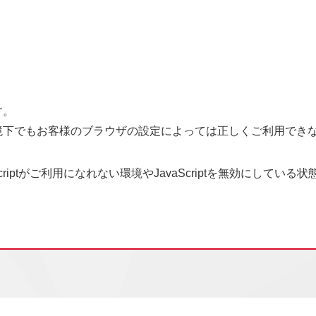
す。
境下でもお客様のブラウザの設定によっては正しくご利用でき
aScriptがご利用になれない環境やJavaScriptを無効に