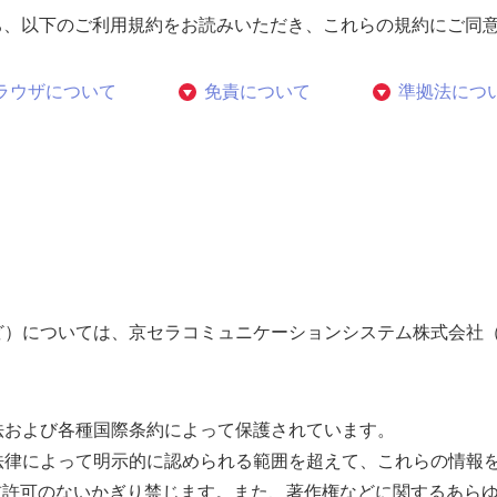
it/）のご利用に先立ち、以下のご利用規約をお読みいただき、これらの規
ラウザについて
免責について
準拠法につ
）については、京セラコミュニケーションシステム株式会社（以
法および各種国際条約によって保護されています。
法律によって明示的に認められる範囲を超えて、これらの情報
前許可のないかぎり禁じます。また、著作権などに関するあら