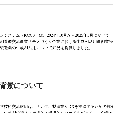
システム（KCCS）は、2024年10月から2025年3月にかけて
創造型交流事業「モノづくり企業における生成AI活用事例業
製造業の生成AI活用について知見を提供しました。
背景について
学技術交流財団は、「近年、製造業がDXを推進するための施策
、生成AIの導入は技術的・経済的なハードルが高く、大企業