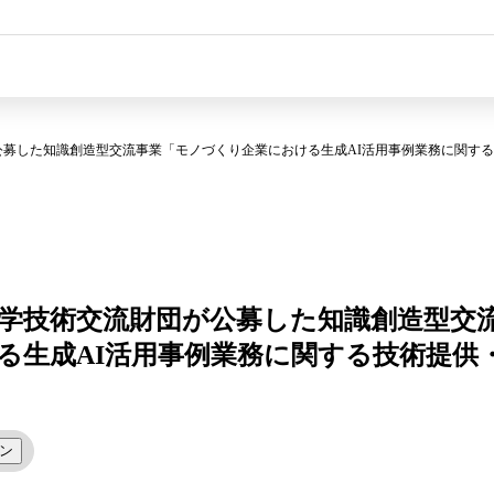
公募した知識創造型交流事業「モノづくり企業における生成AI活用事例業務に関す
科学技術交流財団が公募した知識創造型交
る生成AI活用事例業務に関する技術提供
ン