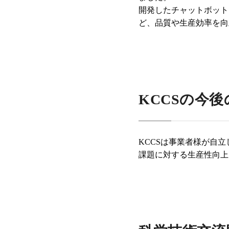
開発したチャットボット
ど、品質や生産効率を向
KCCS
の今後
KCCS
は事業者様が自立
課題に対する生産性向上