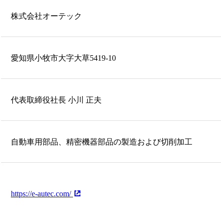
株式会社オーテック
愛知県小牧市大字大草5419-10
代表取締役社長 小川 正夫
自動車用部品、精密機器部品の製造および切削加工
https://e-autec.com/