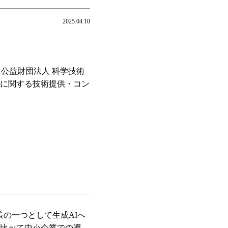
2025.04.10
、公益財団法人 科学技術
務に関する技術提供・コン
の一つとして生成AIへ
と比べて中小企業での導