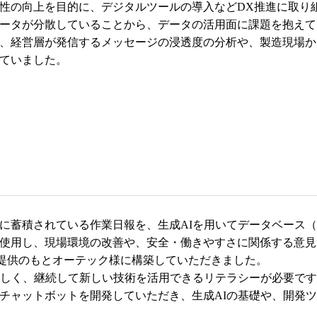
性の向上を目的に、デジタルツールの導入などDX推進に取り
ータが分散していることから、データの活用面に課題を抱えて
、経営層が発信するメッセージの浸透度の分析や、製造現場か
ていました。
に蓄積されている作業日報を、生成AIを用いてデータベース
使用し、現場環境の改善や、安全・働きやすさに関係する意見
見提供のもとオーテック様に構築していただきました。
激しく、継続して新しい技術を活用できるリテラシーが必要で
チャットボットを開発していただき、生成AIの基礎や、開発