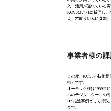
入・活用が遅れている実
KCCS
はこれに賛同し、
え、本取り組みに参加し
事業者様の課
この度、KCCSが技術
様）です。
オーテック様は1959
へのデジタルツールの導
DX推進事例として行政
ます。